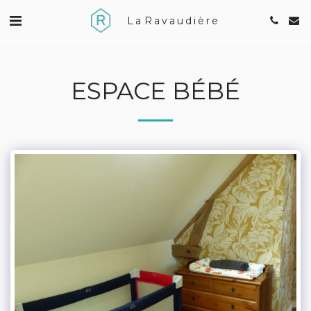
La Ravaudière
ESPACE BÉBÉ